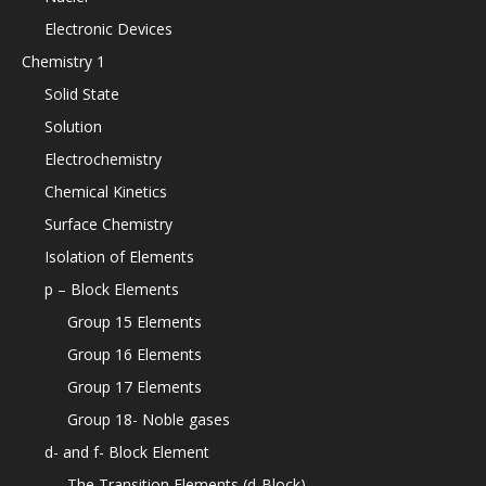
Electronic Devices
Chemistry 1
Solid State
Solution
Electrochemistry
Chemical Kinetics
Surface Chemistry
Isolation of Elements
p – Block Elements
Group 15 Elements
Group 16 Elements
Group 17 Elements
Group 18- Noble gases
d- and f- Block Element
The Transition Elements (d-Block)