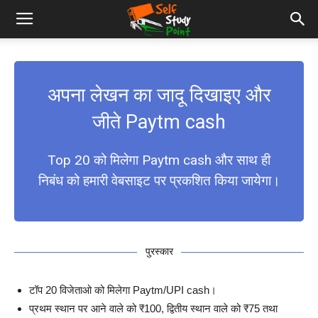
अपना लेखन का जादू दिखाइए और
जीते Paytm cash
Top 20 को मिलेगा Paytm cash और साथ ही
निबंध को हमारी वेबसाइट पर प्रकशित किया जायेगा।
पुरस्कार
टॉप 20 विजेताओ को मिलेगा Paytm/UPI cash।
प्रथम स्थान पर आने वाले को ₹100, द्वितीय स्थान वाले को ₹75 तथा