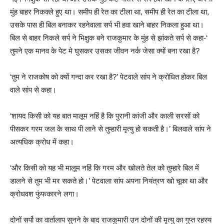
मुंह बाहर निकक्ले हुए था। समीप ही रेत का टीला था, समीप ही रेत का टीला था,
उसके पास ही बिल बनाकर रहनेवाला सर्प भी हवा खाने बाहर निकला हुआ था।
बिल से बाहर निकले सर्प ने भिक्षुक बने राजकुमार के मुंह से झांकते सर्प से कहा-‘
तुमने एक मानव के पेट मे घुसकर उसका जीवन नर्क जेसा क्यों बना रखा है?
‘तुम ने राजकोष को क्यों गन्दा कर रखा है?’ पेटवाले सांप ने क्रोधित होकर बिल
वाले सांप से कहा।
‘शायद किसी को यह बात मालूम नहिं है कि पुरानी कांजी और काली सरसों को
पीसकर गरम जल के साथ पी लाने से तुम्हारी मृत्यु हो सकती है।’ बिलवाले सांप ने
अत्यधिक क्रोध में कहा।
‘और किसी को यह भी मालूम नहिं कि गरम और खोलते तेल को तुम्हारे बिल में
डालने से तुम भी मर सकते हो।’ पेटवाला सांप अपना नियंत्रण खो चूका था और
क्रोधवश फुंफकारने लगा।
दोनों सर्पो का वार्तालाप सुनने के बाद राजकुमारी उन दोनों की मृत्यु का गुप्त रहस्य