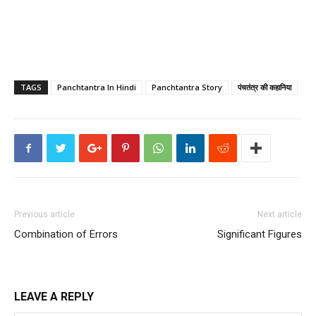
TAGS
Panchtantra In Hindi
Panchtantra Story
पंचतंत्र की कहानिया
Previous article
Next article
Combination of Errors
Significant Figures
LEAVE A REPLY