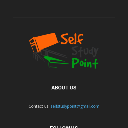
ABOUT US
Contact us:
selfstudypoint@gmail.com