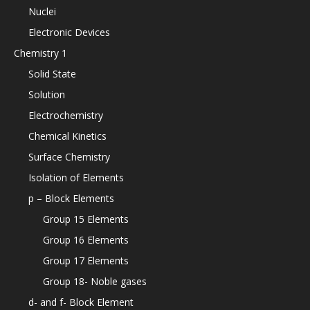
Nuclei
Electronic Devices
Chemistry 1
Solid State
Solution
Electrochemistry
Chemical Kinetics
Surface Chemistry
Isolation of Elements
p – Block Elements
Group 15 Elements
Group 16 Elements
Group 17 Elements
Group 18- Noble gases
d- and f- Block Element