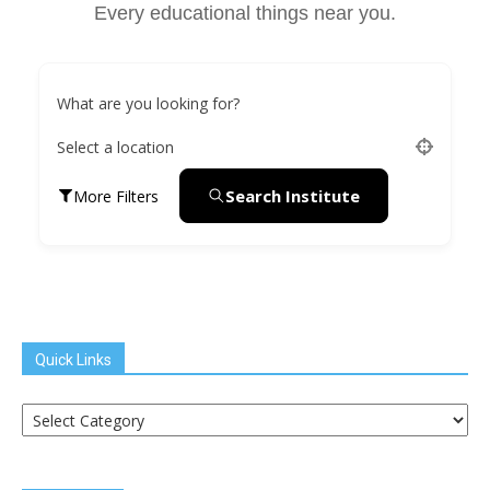
Every educational things near you.
What are you looking for?
Select a location
Search Institute
More Filters
Quick Links
Quick
Links