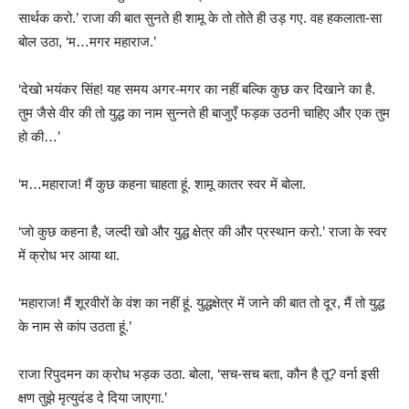
सार्थक करो.’ राजा की बात सुनते ही शामू के तो तोते ही उड़ गए. वह हकलाता-सा
बोल उठा, ‘म…मगर महाराज.’
‘देखो भयंकर सिंह! यह समय अगर-मगर का नहीं बल्कि कुछ कर दिखाने का है.
तुम जैसे वीर की तो युद्ध का नाम सुन्नते ही बाजुएँ फड़क उठनी चाहिए और एक तुम
हो की…’
‘म…महाराज! मैं कुछ कहना चाहता हूं. शामू कातर स्वर में बोला.
‘जो कुछ कहना है, जल्दी खो और युद्ध क्षेत्र की और प्रस्थान करो.’ राजा के स्वर
में क्रोध भर आया था.
‘महाराज! मैं शूरवीरों के वंश का नहीं हूं. युद्धक्षेत्र में जाने की बात तो दूर, मैं तो युद्ध
के नाम से कांप उठता हूं.’
राजा रिपुदमन का क्रोध भड़क उठा. बोला, ‘सच-सच बता, कौन है तू? वर्ना इसी
क्षण तुझे मृत्युदंड दे दिया जाएगा.’