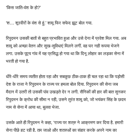
‘किस जाति-वंश के हो?’
‘श… शूरवीरों के वंश से हूं.’ शामू फिर सफेद झूट बोल गया.
रिपुदमन उसकी बातों से बहुत प्रभावित हुआ और उसे देना में प्रवेश मिल गया. अब
शामू को अच्छा वेतन और सुख-सुविधाएं मिलने लगीं. वह घर नही रूपया भेजने
लगा. उसके पूएय गांव में यह प्रसिद्ध हो गया था कि दिनू लोहार का लड़का सेना में
भरती हो गया है.
धीरे-धीरे समय व्यतीत होता रहा और सबकुछ ठीक-ठाक ही चल रहा था कि पड़ोसी
देश के राजा ने रिपुदमन के राज्य पर हमला बोल दिया. रिपुदमन की सेना जब
मैदान में उतरी तो उसकी पांव उखड़ते देर न लगी. सैनिकों की हार की बात सुनकर
रिपुदमन के क्रोध की सीमा न रही, उसने तुरंत शामू को, जो भयंकर सिंह के छदम
नाम से सेना में आया था, बुलवा भेजा.
उसके आते ही रिपुदमन ने कहा, ‘राज्य पर शत्रु ने आक्रमण कर दिया है. हमारी
सेना पीछे हट रही है. तुम जाओ और शत्रुओं का संहार करके अपने नाम का