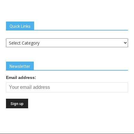
Quick Links
Quick
Links
Newsletter
Email address: